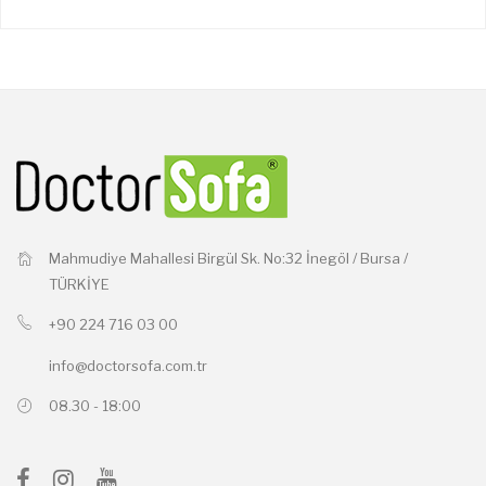
Mahmudiye Mahallesi Birgül Sk. No:32 İnegöl / Bursa /
TÜRKİYE
+90 224 716 03 00
info@doctorsofa.com.tr
08.30 - 18:00