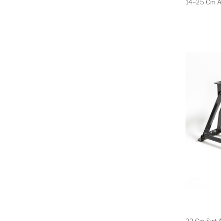
14–25 Cm Ay