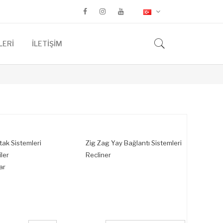
LERİ
İLETİŞİM
tak Sistemleri
Zig Zag Yay Bağlantı Sistemleri
iler
Recliner
ar