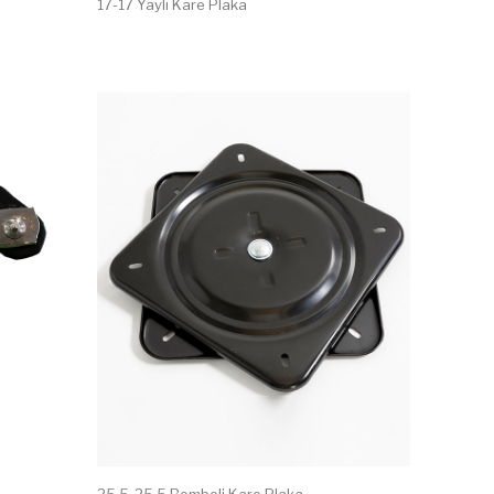
17-17 Yaylı Kare Plaka