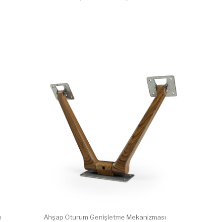
ı
Ahşap Oturum Genişletme Mekanizması