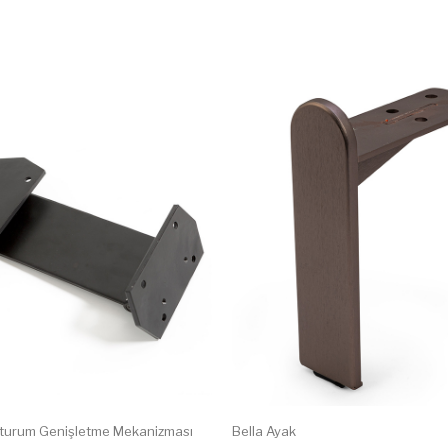
Oturum Genişletme Mekanizması
Bella Ayak