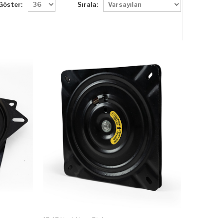
Göster:
Sırala: