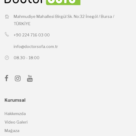
Mahmudiye Mahallesi Birgül Sk. No:32 İnegöl / Bursa /
TÜRKİYE
+90 224 716 03 00
info@doctorsofa.com.tr
08.30 - 18:00
Kurumsal
Hakkımızda
Video Galeri
Mağaza