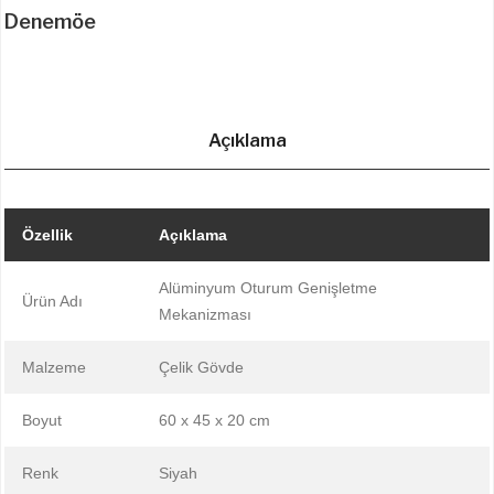
Denemöe
Açıklama
Özellik
Açıklama
Alüminyum Oturum Genişletme
Ürün Adı
Mekanizması
Malzeme
Çelik Gövde
Boyut
60 x 45 x 20 cm
Renk
Siyah