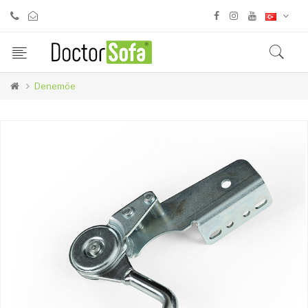
Denemöe