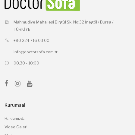
Mahmudiye Mahallesi Birgül Sk. No:32 İnegöl / Bursa /
TÜRKİYE
+90 224 716 03 00
info@doctorsofa.com.tr
08.30 - 18:00
Kurumsal
Hakkımızda
Video Galeri